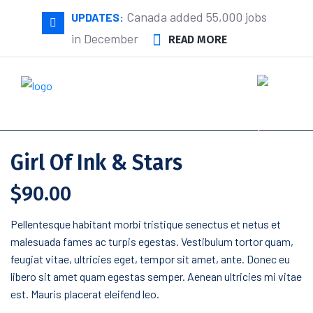
Canada added 55,000 jobs
UPDATES:
in December
READ MORE
Girl Of Ink & Stars
$
90.00
Pellentesque habitant morbi tristique senectus et netus et
malesuada fames ac turpis egestas. Vestibulum tortor quam,
feugiat vitae, ultricies eget, tempor sit amet, ante. Donec eu
libero sit amet quam egestas semper. Aenean ultricies mi vitae
est. Mauris placerat eleifend leo.